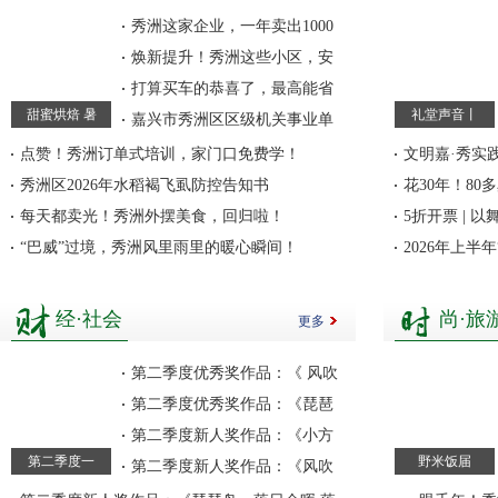
秀洲这家企业，一年卖出1000
万把单品拖把！
焕新提升！秀洲这些小区，安
全感更足了！
打算买车的恭喜了，最高能省
甜蜜烘焙 暑
礼堂声音丨
15000元！
嘉兴市秀洲区区级机关事业单
你“泾”彩
百姓嘉年华
位2026年第三季度公开招聘编外
点赞！秀洲订单式培训，家门口免费学！
文明嘉·秀实
展风采！庙
人员公告
秀洲区2026年水稻褐飞虱防控告知书
同行”宣传活动
花30年！8
云桥、新
每天都卖光！秀洲外摆美食，回归啦！
5折开票 |
庄“我们的村
“巴威”过境，秀洲风里雨里的暖心瞬间！
芹》再现一梦
2026年上半
歌村戏”奏出
全民活力！
经·社会
尚·旅
更多
第二季度优秀奖作品：《 风吹
麦浪，颗粒归仓！用镜头记录麦
第二季度优秀奖作品：《琵琶
收的最后一抹金黄，感受嘉兴大
岛・落日余晖 落日漫染琵琶岛，
第二季度新人奖作品：《小方
第二季度一
野米饭届
地的丰收时刻！》
晚风轻拂运河畔🌇橘红晚霞铺满
块旅游打卡之嘉兴运河文化旅游
第二季度新人奖作品：《风吹
等奖作品：
的“天花板”！
水面，把人间温柔尽数收藏逃离
度假区》
麦浪，颗粒归仓！用镜头记录麦