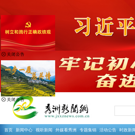
首页
新闻中心
视听新闻
外媒看秀洲
专题集锦
活动公告
时政新