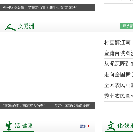
秀洲这场“
秀洲这条老街，又藏新惊喜！养生也有“新玩法”
文秀洲
画乡
村画醉江南
训班今日开
金庸百侠图
艺术馆
从泥瓦匠到
南！
走向全国舞
当！
全区农民画
作抢先看！
秀洲农民画
码”？
“跟冯老师，画咱家乡的美” —— 探寻中国现代民间绘画
与春日水乡的对话
活·健康
化·娱
更多