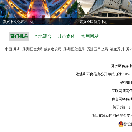
嘉兴市文化艺术中心
嘉兴全民健身中心
部门机关
本地综合
县市媒体
常用网站
中国·秀洲
秀洲区住房和城乡建设局
秀洲区交通局
秀洲区民政局
清廉秀洲
秀
秀洲区传媒中心 -
违法和不良信息公开举报电话：0573-82
举报邮箱：
互联网新闻信息
信息网络传播视
关于我们
|
浙江在线新闻网站平台支
浙公网